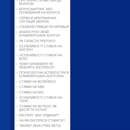
ПРО КОРИСТЬ АБО ШКОДУ
БОНУСІВ
БОНУСХАНТИНГ АБО
ПОЛЮВАННЯ НА БОНУСИ
СЕРВІСИ АРБІТРАЖНИХ
СИТУАЦІЙ (ВИЛОК)
СЛОВНИК ГРАВЦЯ-ПОЧАТКІВЦЯ
АНАЛІЗ РУХУ ЛІНІЙ
БУКМЕКЕРСЬКИХ КОНТОР
ЯК СКЛАСТИ ПРОГНОЗ
ОСОБЛИВОСТІ СТАВОК НА
БІАТЛОН
ОСОБЛИВОСТІ СТАВОК НА
БОКС
ЧОМУ БУКМЕКЕРИ НЕ
ЛЮБЛЯТЬ ЕКСПРЕСИ?
ПСИХОЛОГІЧНІ АСПЕКТИ ГРИ В
БУКМЕКЕРСЬКИХ КОНТОРАХ
СТАВКИ НА ВОЛЕЙБОЛ
СТАВКИ НА NBA
СТАВКИ НА NHL
ОСОБЛИВОСТІ СТАВОК НА
ТЕНІС
СТАВКИ НА ФУТБОЛ: ЯК
ДОСЯГТИ УСПІХУ
ЕКСПРЕС АБО ОРДИНАР?
НА ЯКІ ЕКСПРЕСИ СТАВИТИ?
"ВИЛКИ" (RISK-FREE BETS)