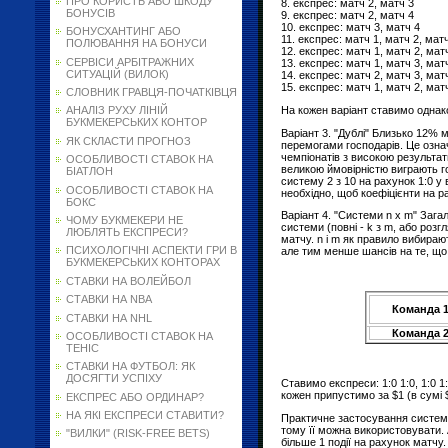
ПРО КОРИСТЬ АБО ШКОДУ
8. експрес: матч 2, матч 3
БОНУСІВ
9. експрес: матч 2, матч 4
10. експрес: матч 3, матч 4
БОНУСХАНТИНГ АБО
11. експрес: матч 1, матч 2, мат
ПОЛЮВАННЯ НА БОНУСИ
12. експрес: матч 1, матч 2, мат
СЕРВІСИ АРБІТРАЖНИХ
13. експрес: матч 1, матч 3, мат
СИТУАЦІЙ (ВИЛОК)
14. експрес: матч 2, матч 3, мат
15. експрес: матч 1, матч 2, мат
СЛОВНИК ГРАВЦЯ-ПОЧАТКІВЦЯ
На кожен варіант ставимо однако
АНАЛІЗ РУХУ ЛІНІЙ
БУКМЕКЕРСЬКИХ КОНТОР
Варіант 3. "Дублі" Близько 12% м
ЯК СКЛАСТИ ПРОГНОЗ
перемогами господарів. Це озна
чемпіонатів з високою результат
ОСОБЛИВОСТІ СТАВОК НА
великою ймовірністю виграють го
БІАТЛОН
систему 2 з 10 на рахунок 1:0 у 
ОСОБЛИВОСТІ СТАВОК НА
необхідно, щоб коефіцієнти на р
БОКС
Варіант 4. "Системи n x m" Загал
ЧОМУ БУКМЕКЕРИ НЕ
системи (повні - k з m, або розгл
ЛЮБЛЯТЬ ЕКСПРЕСИ?
матчу. n і m як правило вибираю
ПСИХОЛОГІЧНІ АСПЕКТИ ГРИ В
але тим менше шансів на те, що 
БУКМЕКЕРСЬКИХ КОНТОРАХ
СТАВКИ НА ВОЛЕЙБОЛ
СТАВКИ НА NBA
Команда 
СТАВКИ НА NHL
Команда 
ОСОБЛИВОСТІ СТАВОК НА
ТЕНІС
СТАВКИ НА ФУТБОЛ: ЯК
ДОСЯГТИ УСПІХУ
Ставимо експреси: 1:0 1:0, 1:0 1:1,
кожен припустимо за $1 (в сумі
ЕКСПРЕС АБО ОРДИНАР?
НА ЯКІ ЕКСПРЕСИ СТАВИТИ?
Практичне застосування систем І
тому її можна використовувати.
"ВИЛКИ" (RISK-FREE BETS)
більше 1 події на рахунок матчу