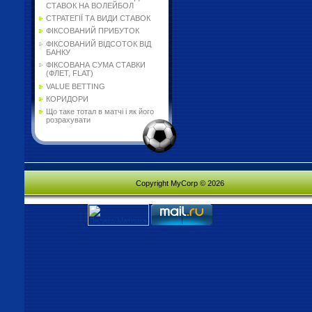
СТАВОК НА ВОЛЕЙБОЛ
СТРАТЕГІЇ ТА ВИДИ СТАВОК
ФІКСОВАНИЙ ПРИБУТОК
ФІКСОВАНИЙ ВІДСОТОК ВІД
БАНКУ
ФІКСОВАНА СУМА СТАВКИ
(ФЛЕТ, FLAT)
VALUE BETTING
КОРИДОРИ
Що таке тотал в матчі і як його
розрахувати
Copyright MyCorp © 2026